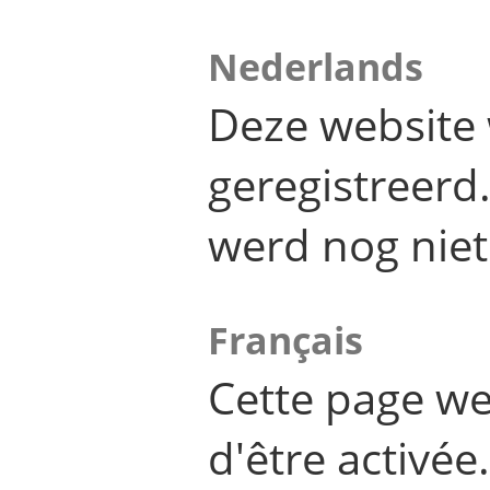
Nederlands
Deze website 
geregistreer
werd nog niet
Français
Cette page we
d'être activée.