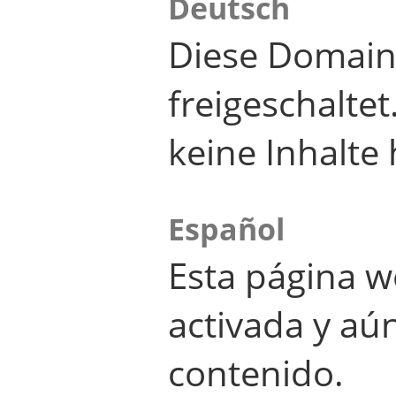
Deutsch
Diese Domain
freigeschalte
keine Inhalte 
Español
Esta página w
activada y aú
contenido.