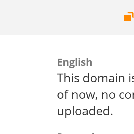
English
This domain i
of now, no co
uploaded.